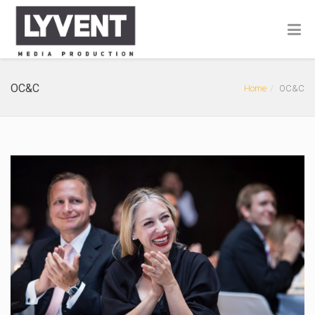
OC&C
Home
OC&C