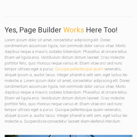
Yes, Page Builder
Works
Here Too!
Lorem ipsum dolor sit amet, consectetur adipiscing elit. Donec
condimentum accumsan ligula, non commodo dolor varius vitae. Morbi
dapibus neque a mauris sodales bibendum. Phasellus at ornare tellus.
Etiam vel ligula eros. Vestibulum dictum dictum laoreet. Cras molestie
porttitor felis, quis rhoncus neque varius et. Etiam vitae orci sed nunc
tempor ultrices eget a purus.
Quisque pellentesque quam
venenatis,
aliquet ipsum a, auctor lacus. Integer pharetra velit sem, eget luctus leo
molestie a. Lorem ipsum dolor sit amet, consectetur adipiscing elit. Donec
condimentum accumsan ligula, non commodo dolor varius vitae. Morbi
dapibus neque a mauris sodales bibendum. Phasellus at ornare tellus.
Etiam vel ligula eros. Vestibulum dictum dictum laoreet. Cras molestie
porttitor felis, quis rhoncus neque varius et. Etiam vitae orci sed nunc
tempor ultrices eget a purus. Quisque pellentesque quam venenatis,
aliquet ipsum a, auctor lacus. Integer pharetra velit sem, eget luctus leo
molestie a. Suspendisse consectetur laoreet diam eleifend interdum.