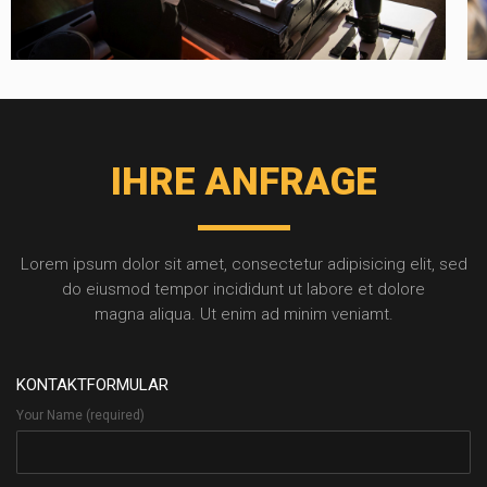
IHRE ANFRAGE
Lorem ipsum dolor sit amet, consectetur adipisicing elit, sed
do eiusmod tempor incididunt ut labore et dolore
magna aliqua. Ut enim ad minim veniamt.
KONTAKTFORMULAR
Your Name (required)